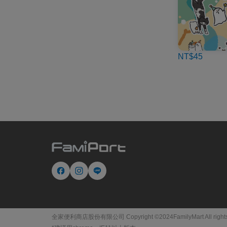
NT$45
全家便利商店股份有限公司 Copyright ©2024FamilyMart All rights 