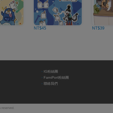
NT$45
NT$39
-
IG粉絲團
-
FamiPort粉絲團
-
聯絡我們
reserved.