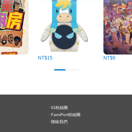
NT$15
NT$9
-
IG粉絲團
-
FamiPort粉絲團
-
聯絡我們