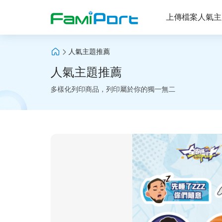
上傳檔案
人氣主
人氣主題推薦
人氣主題推薦
多樣化列印商品，列印屬於你的獨一無二