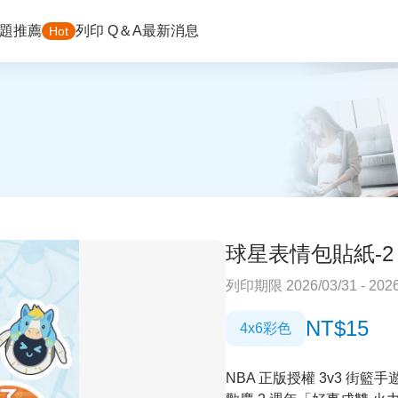
題推薦
列印 Q＆A
最新消息
Hot
球星表情包貼紙-2
列印期限 2026/03/31 - 2026
NT$15
4x6彩色
NBA 正版授權 3v3 街