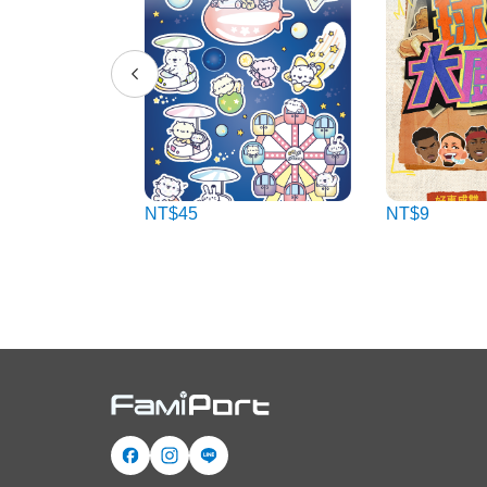
NT$45
NT$9