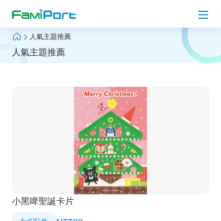
人氣主題推薦
上傳檔案
人氣主題推薦
人氣主題推薦
Hot
列印 Q＆A
最新消息
登入會員
小黑啤聖誕卡片