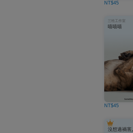
NT$45
三牲工作室
嘻嘻嘻
NT$45