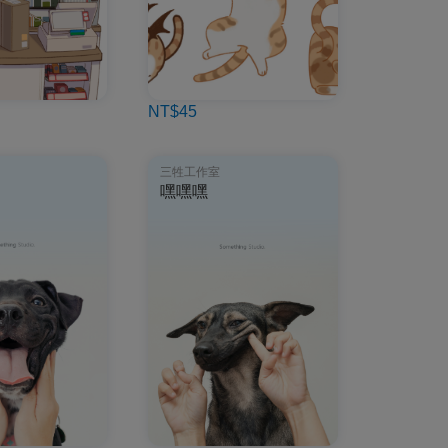
NT$45
三牲工作室
嘿嘿嘿