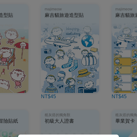
majimeow
majimeow
造型貼
麻吉貓旅遊造型貼
麻吉貓旅
NT$45
NT$45
糙灰搭的獨角獸
糙灰搭的獨
冒險貼紙
初級大人證書
畢業賀卡