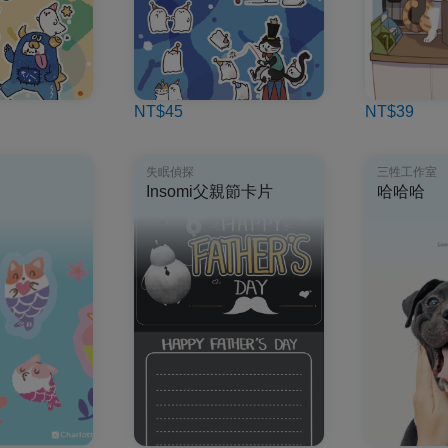
NT$45
NT$39
失眠偵探
三牲工作室
Insomi父親節卡片
哈哈哈