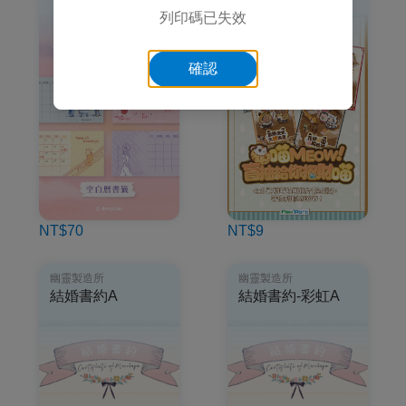
列印碼已失效
確認
NT$70
NT$9
幽靈製造所
幽靈製造所
結婚書約A
結婚書約-彩虹A