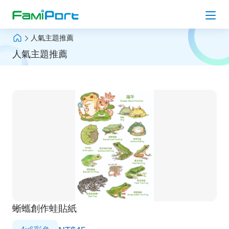
人氣主題推薦
上傳檔案
人氣主題推薦
人氣主題推薦
Hot
列印 Q＆A
最新消息
登入會員
蜥蠵創作蛙貼紙