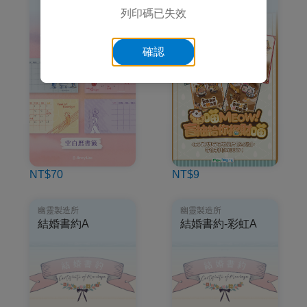
列印碼已失效
確認
NT$70
NT$9
幽靈製造所
幽靈製造所
結婚書約A
結婚書約-彩虹A